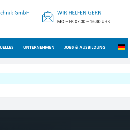
echnik GmbH
WIR HELFEN GERN
MO – FR 07.00 – 16.30 UHR
UELLES
UNTERNEHMEN
JOBS & AUSBILDUNG