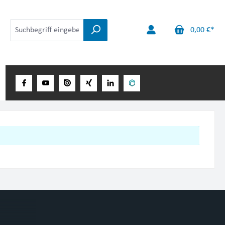
0,00 €*