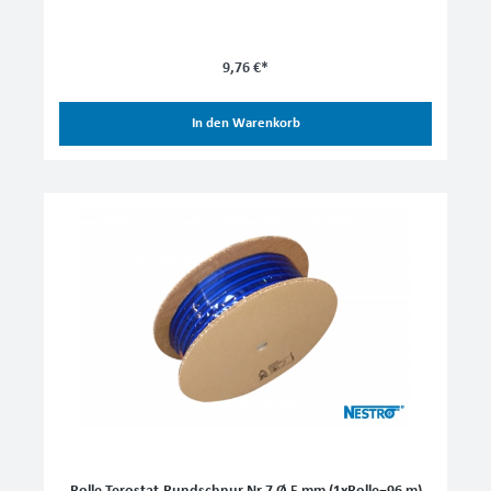
9,76 €*
In den Warenkorb