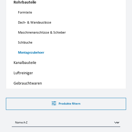
Rohrbauteile
Formteile
Dach- & Wandauslässe
Maschinenanschlüsse & Schieber
Schläuche
Montagezubehoer
Kanalbauteile
Luftreiniger
Gebrauchtwaren
Produkte filtern